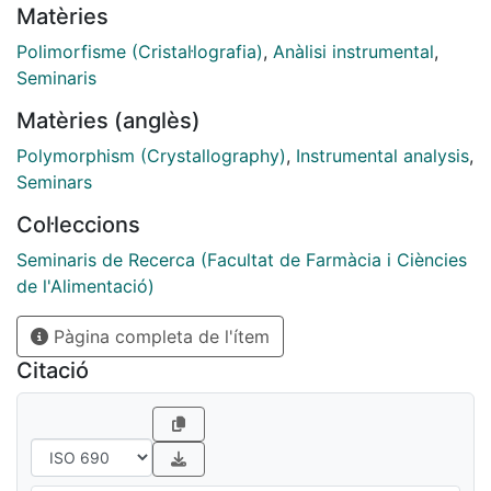
Matèries
Polimorfisme (Cristal·lografia)
,
Anàlisi instrumental
,
Seminaris
Matèries (anglès)
Polymorphism (Crystallography)
,
Instrumental analysis
,
Seminars
Col·leccions
Seminaris de Recerca (Facultat de Farmàcia i Ciències
de l'Alimentació)
Pàgina completa de l'ítem
Citació