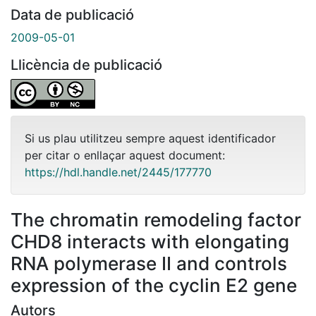
Data de publicació
2009-05-01
Llicència de publicació
Si us plau utilitzeu sempre aquest identificador
per citar o enllaçar aquest document:
https://hdl.handle.net/2445/177770
The chromatin remodeling factor
CHD8 interacts with elongating
RNA polymerase II and controls
expression of the cyclin E2 gene
Autors