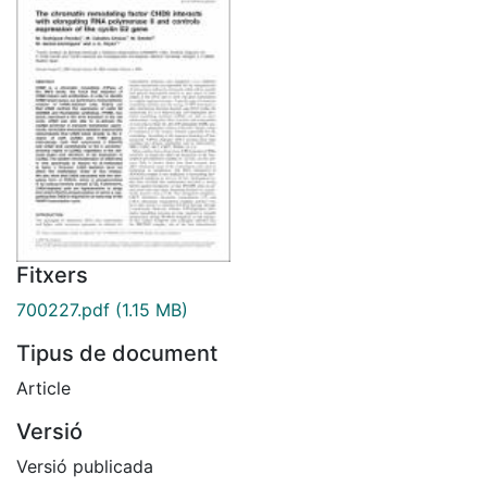
Fitxers
700227.pdf
(1.15 MB)
Tipus de document
Article
Versió
Versió publicada