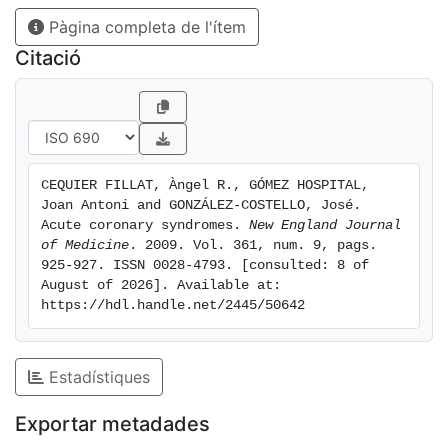
Pàgina completa de l'ítem
Citació
CEQUIER FILLAT, Àngel R., GÓMEZ HOSPITAL, 
Joan Antoni and GONZÁLEZ-COSTELLO, José. 
Acute coronary syndromes. 
New England Journal 
of Medicine
. 2009. Vol. 361, num. 9, pags. 
925-927. ISSN 0028-4793. [consulted: 8 of 
August of 2026]. Available at: 
https://hdl.handle.net/2445/50642
Estadístiques
Exportar metadades