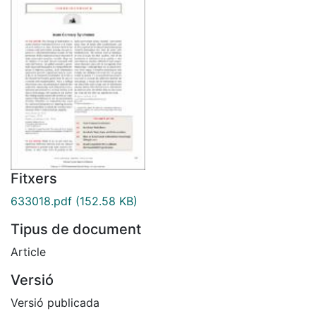
Fitxers
633018.pdf
(152.58 KB)
Tipus de document
Article
Versió
Versió publicada