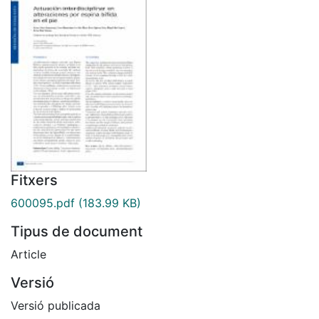
Fitxers
600095.pdf
(183.99 KB)
Tipus de document
Article
Versió
Versió publicada