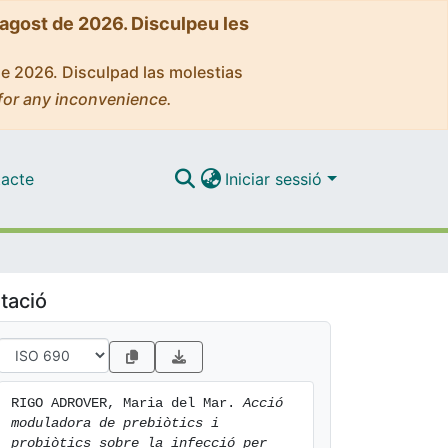
'agost de 2026. Disculpeu les
de 2026. Disculpad las molestias
for any inconvenience.
acte
Iniciar sessió
tació
RIGO ADROVER, Maria del Mar. 
Acció 
moduladora de prebiòtics i 
probiòtics sobre la infecció per 