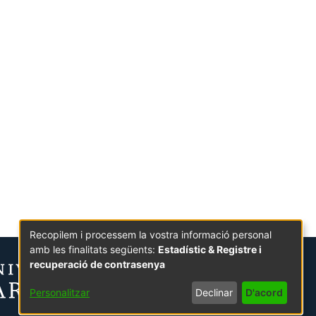
Recopilem i processem la vostra informació personal
amb les finalitats següents:
Estadístic & Registre i
recuperació de contrasenya
Personalitzar
Declinar
D'acord