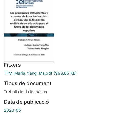
Fitxers
TFM_María_Yang_Ma.pdf
(993.65 KB)
Tipus de document
Treball de fi de màster
Data de publicació
2020-05