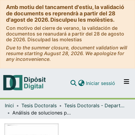
Amb motiu del tancament d'estiu, la validació
de documents es reprendrà a partir del 28
d'agost de 2026. Disculpeu les molèsties.
Con motivo del cierre de verano, la validación de
documentos se reanudará a partir del 28 de agosto
de 2026. Disculpad las molestias
Due to the summer closure, document validation will
resume starting August 28, 2026. We apologize for
any inconvenience.
(current)
Iniciar sessió
Comunitats i col·leccions
Inici
Tesis Doctorals
Tesis Doctorals - Departament - Matemàtica Econòmica, Financera i Actuarial
Navega per tot el DD
Análisis de soluciones para juegos cooperativos de valores medios crecientes respecto a un vector: juegos financieros
Com publicar
Contacte