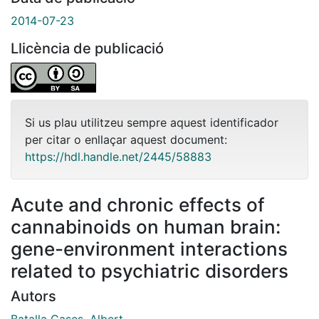
2014-07-23
Llicència de publicació
Si us plau utilitzeu sempre aquest identificador
per citar o enllaçar aquest document:
https://hdl.handle.net/2445/58883
Acute and chronic effects of
cannabinoids on human brain:
gene-environment interactions
related to psychiatric disorders
Autors
Batalla Cases, Albert