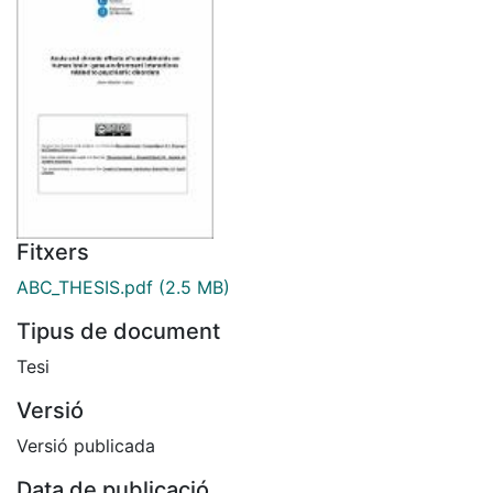
Fitxers
ABC_THESIS.pdf
(2.5 MB)
Tipus de document
Tesi
Versió
Versió publicada
Data de publicació