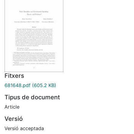
Fitxers
681648.pdf
(605.2 KB)
Tipus de document
Article
Versió
Versió acceptada