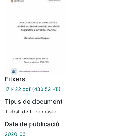
Fitxers
171422.pdf
(430.52 KB)
Tipus de document
Treball de fi de màster
Data de publicació
2020-06