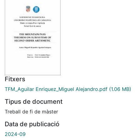
Fitxers
TFM_Aguilar Enriquez_Miguel Alejandro.pdf
(1.06 MB)
Tipus de document
Treball de fi de màster
Data de publicació
2024-09