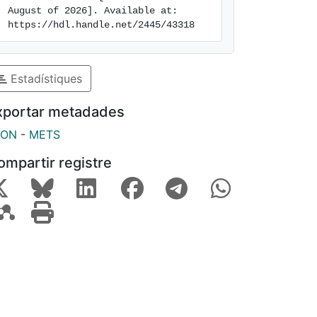
August of 2026]. Available at: 
https://hdl.handle.net/2445/43318
Estadístiques
xportar metadades
SON
-
METS
ompartir registre