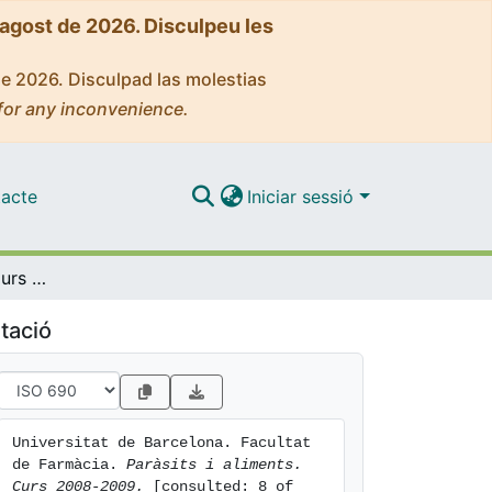
'agost de 2026. Disculpeu les
de 2026. Disculpad las molestias
for any inconvenience.
acte
Iniciar sessió
Paràsits i aliments. Curs 2008-2009
tació
Universitat de Barcelona. Facultat 
de Farmàcia. 
Paràsits i aliments. 
Curs 2008-2009.
 [consulted: 8 of 