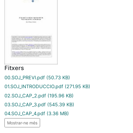
Fitxers
00.SOJ_PREVI.pdf
(50.73 KB)
01.SOJ_INTRODUCCIO.pdf
(271.95 KB)
02.SOJ_CAP_2.pdf
(195.96 KB)
03.SOJ_CAP_3.pdf
(545.39 KB)
04.SOJ_CAP_4.pdf
(3.36 MB)
Mostrar-ne més