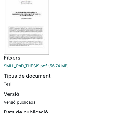
Fitxers
SMLL_PhD_THESIS.pdf
(56.74 MB)
Tipus de document
Tesi
Versió
Versió publicada
Data de publicació