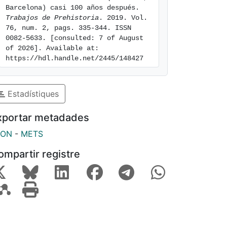
Barcelona) casi 100 años después. 
Trabajos de Prehistoria
. 2019. Vol. 
76, num. 2, pags. 335-344. ISSN 
0082-5633. [consulted: 7 of August 
of 2026]. Available at: 
https://hdl.handle.net/2445/148427
Estadístiques
xportar metadades
SON
-
METS
ompartir registre