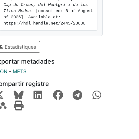
Cap de Creus, del Montgrí i de les 
Illes Medes.
 [consulted: 8 of August 
of 2026]. Available at: 
https://hdl.handle.net/2445/23686
Estadístiques
xportar metadades
SON
-
METS
ompartir registre