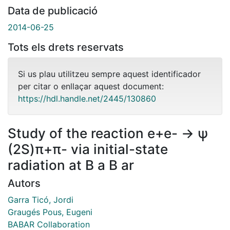
Data de publicació
2014-06-25
Tots els drets reservats
Si us plau utilitzeu sempre aquest identificador
per citar o enllaçar aquest document:
https://hdl.handle.net/2445/130860
Study of the reaction e+e- → ψ
(2S)π+π- via initial-state
radiation at B a B ar
Autors
Garra Ticó, Jordi
Graugés Pous, Eugeni
BABAR Collaboration