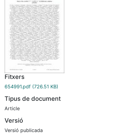
Fitxers
654991.pdf
(726.51 KB)
Tipus de document
Article
Versió
Versió publicada