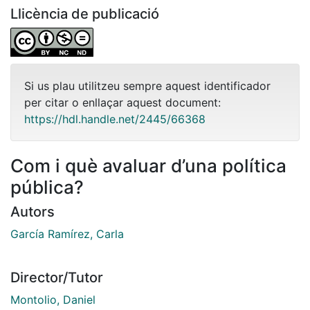
Llicència de publicació
Si us plau utilitzeu sempre aquest identificador
per citar o enllaçar aquest document:
https://hdl.handle.net/2445/66368
Com i què avaluar d’una política
pública?
Autors
García Ramírez, Carla
Director/Tutor
Montolio, Daniel