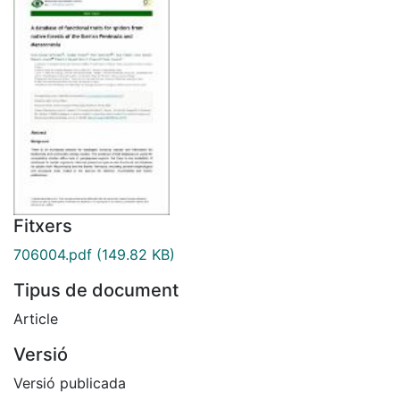
Fitxers
706004.pdf
(149.82 KB)
Tipus de document
Article
Versió
Versió publicada