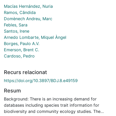
Macías Hernández, Nuria
Ramos, Cândida
Domènech Andreu, Marc
Febles, Sara
Santos, Irene
Arnedo Lombarte, Miquel Àngel
Borges, Paulo A.V.
Emerson, Brent C.
Cardoso, Pedro
Recurs relacionat
https://doi.org/10.3897/BDJ.8.e49159
Resum
Background: There is an increasing demand for
databases including species trait information for
biodiversity and community ecology studies. The