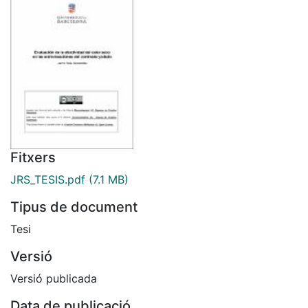
Fitxers
JRS_TESIS.pdf
(7.1 MB)
Tipus de document
Tesi
Versió
Versió publicada
Data de publicació