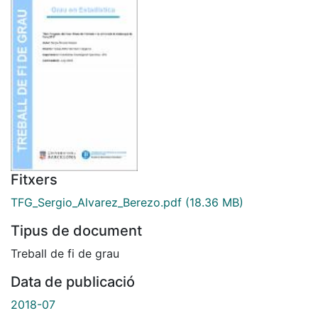
Fitxers
TFG_Sergio_Alvarez_Berezo.pdf
(18.36 MB)
Tipus de document
Treball de fi de grau
Data de publicació
2018-07