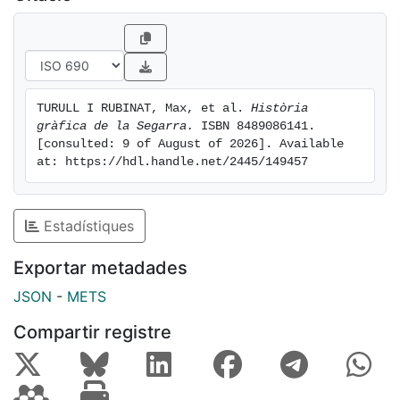
TURULL I RUBINAT, Max, et al. 
Història 
gràfica de la Segarra.
 ISBN 8489086141. 
[consulted: 9 of August of 2026]. Available 
at: https://hdl.handle.net/2445/149457
Estadístiques
Exportar metadades
JSON
-
METS
Compartir registre