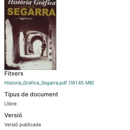
Fitxers
Historia_Grafica_Segarra.pdf
(161.45 MB)
Tipus de document
Llibre
Versió
Versió publicada