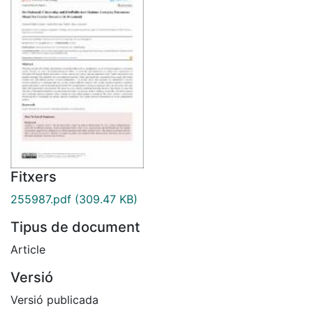
Fitxers
255987.pdf
(309.47 KB)
Tipus de document
Article
Versió
Versió publicada