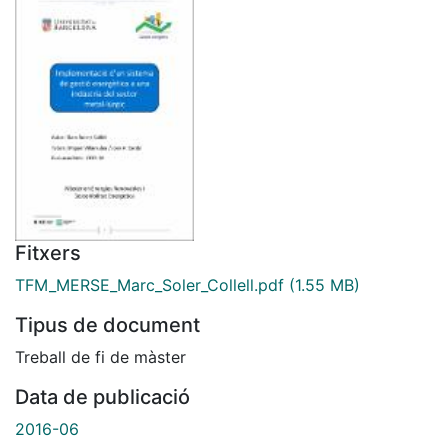
Fitxers
TFM_MERSE_Marc_Soler_Collell.pdf
(1.55 MB)
Tipus de document
Treball de fi de màster
Data de publicació
2016-06