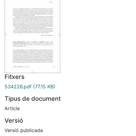
Fitxers
534226.pdf
(77.15 KB)
Tipus de document
Article
Versió
Versió publicada