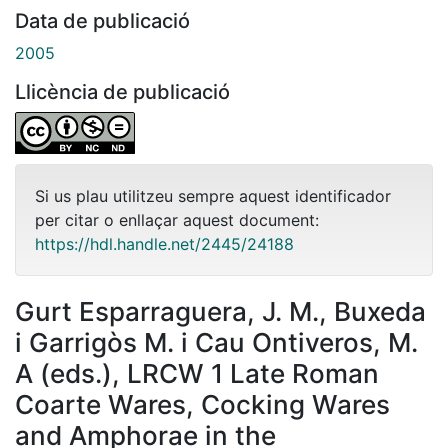
Data de publicació
2005
Llicència de publicació
Si us plau utilitzeu sempre aquest identificador
per citar o enllaçar aquest document:
https://hdl.handle.net/2445/24188
Gurt Esparraguera, J. M., Buxeda
i Garrigòs M. i Cau Ontiveros, M.
A (eds.), LRCW 1 Late Roman
Coarte Wares, Cocking Wares
and Amphorae in the