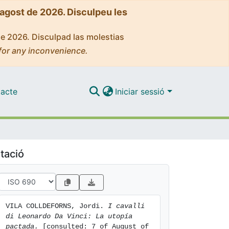
'agost de 2026. Disculpeu les
de 2026. Disculpad las molestias
for any inconvenience.
acte
Iniciar sessió
tació
VILA COLLDEFORNS, Jordi. 
I cavalli 
di Leonardo Da Vinci: La utopía 
pactada.
 [consulted: 7 of August of 