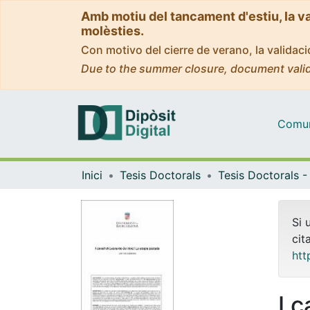
Amb motiu del tancament d'estiu, la v
molèsties.
Con motivo del cierre de verano, la valida
Due to the summer closure, document valid
Comuni
Inici
Tesis Doctorals
Si 
cit
htt
I c