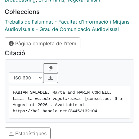
Col·leccions
Treballs de l'alumnat - Facultat d'Informació i Mitjans
Audiovisuals - Grau de Comunicació Audiovisual
Pàgina completa de l'ítem
Citació
FABIAN SALADIE, Marta and MARÍN CORTELL, 
Laia. 
La mirada vegetariana.
 [consulted: 6 of 
August of 2026]. Available at: 
https://hdl.handle.net/2445/132104
Estadístiques