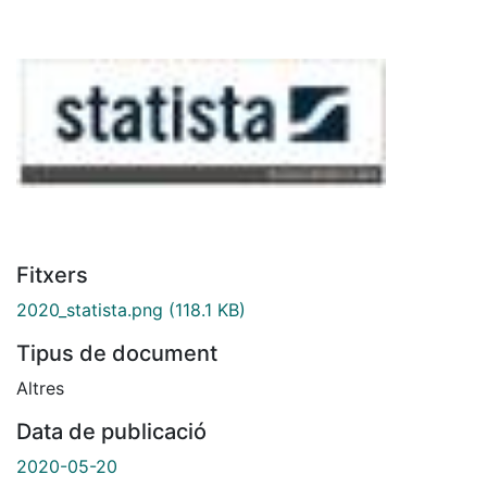
Fitxers
2020_statista.png
(118.1 KB)
Tipus de document
Altres
Data de publicació
2020-05-20