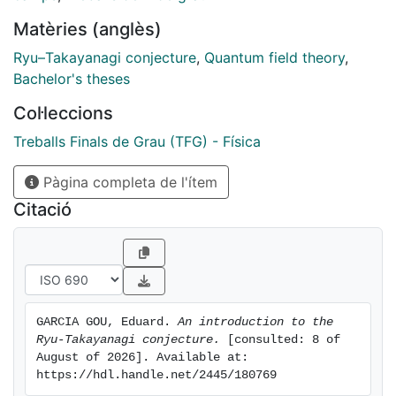
Matèries (anglès)
Ryu–Takayanagi conjecture
,
Quantum field theory
,
Bachelor's theses
Col·leccions
Treballs Finals de Grau (TFG) - Física
Pàgina completa de l'ítem
Citació
GARCIA GOU, Eduard. 
An introduction to the 
Ryu-Takayanagi conjecture.
 [consulted: 8 of 
August of 2026]. Available at: 
https://hdl.handle.net/2445/180769