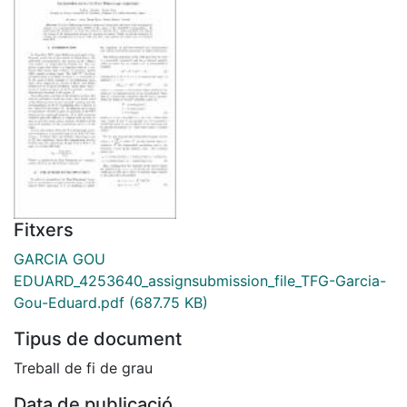
Fitxers
GARCIA GOU
EDUARD_4253640_assignsubmission_file_TFG-Garcia-
Gou-Eduard.pdf
(687.75 KB)
Tipus de document
Treball de fi de grau
Data de publicació