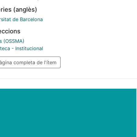
ries (anglès)
rsitat de Barcelona
leccions
s (OSSMA)
eca - Institucional
gina completa de l'ítem