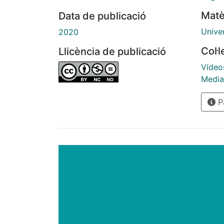
Matè
Data de publicació
Unive
2020
Col·
Llicència de publicació
Vídeo
Mediat
Pà