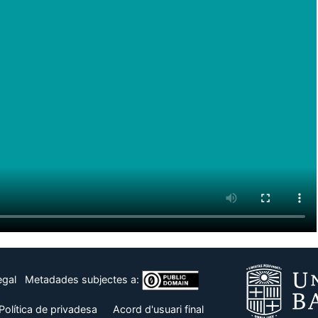
egal
Metadades subjectes a:
Política de privadesa
Acord d'usuari final