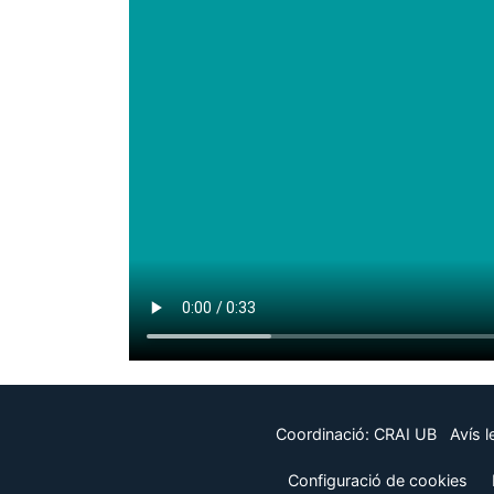
Coordinació:
CRAI UB
Avís l
Configuració de cookies