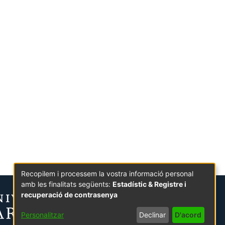
Recopilem i processem la vostra informació personal
amb les finalitats següents:
Estadístic & Registre i
recuperació de contrasenya
Personalitzar
Declinar
D'acord