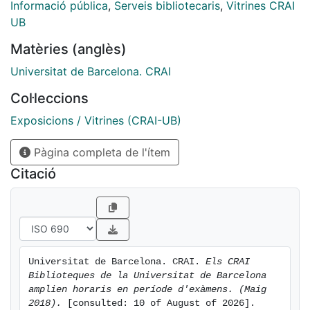
Informació pública
,
Serveis bibliotecaris
,
Vitrines CRAI
UB
Matèries (anglès)
Universitat de Barcelona. CRAI
Col·leccions
Exposicions / Vitrines (CRAI-UB)
Pàgina completa de l'ítem
Citació
Universitat de Barcelona. CRAI. 
Els CRAI 
Biblioteques de la Universitat de Barcelona 
amplien horaris en període d'exàmens. (Maig 
2018).
 [consulted: 10 of August of 2026]. 