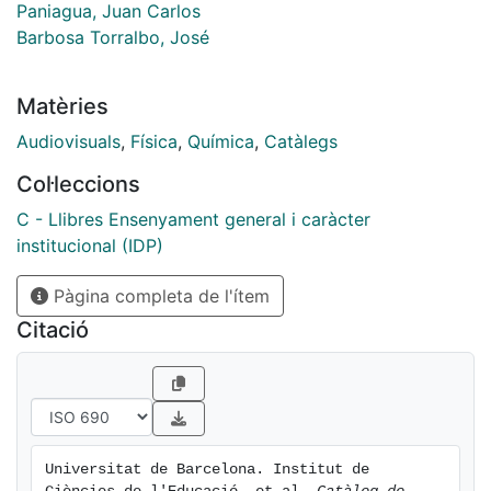
Paniagua, Juan Carlos
Barbosa Torralbo, José
Matèries
Audiovisuals
,
Física
,
Química
,
Catàlegs
Col·leccions
C - Llibres Ensenyament general i caràcter
institucional (IDP)
Pàgina completa de l'ítem
Citació
Universitat de Barcelona. Institut de 