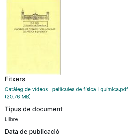
Fitxers
Catàleg de vídeos i pel·lícules de física i química.pdf
(20.76 MB)
Tipus de document
Llibre
Data de publicació