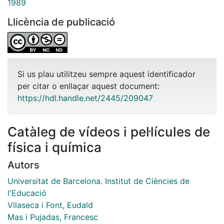
1989
Llicència de publicació
Si us plau utilitzeu sempre aquest identificador
per citar o enllaçar aquest document:
https://hdl.handle.net/2445/209047
Catàleg de vídeos i pel·lícules de
física i química
Autors
Universitat de Barcelona. Institut de Ciències de
l'Educació
Vilaseca i Font, Eudald
Mas i Pujadas, Francesc