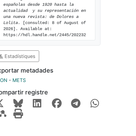
españolas desde 1920 hasta la 
actualidad  y su representación en 
una nueva revista: de Dolores a 
Lolita.
 [consulted: 8 of August of 
2026]. Available at: 
https://hdl.handle.net/2445/202232
Estadístiques
xportar metadades
SON
-
METS
ompartir registre