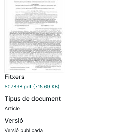
Fitxers
507898.pdf
(715.69 KB)
Tipus de document
Article
Versió
Versió publicada