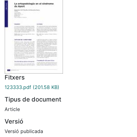
Fitxers
123333.pdf
(201.58 KB)
Tipus de document
Article
Versió
Versió publicada