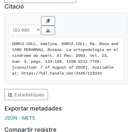
Citació
DORCA COLL, Adelina, DORCA COLL, Ma. Rosa and 
CARO PERARNAU, Rosana. La ortopodología en el 
síndrome de Apert. 
El Peu
. 2003. Vol. 23, 
num. 3, pags. 134-139. ISSN 0212-7709. 
[consulted: 7 of August of 2026]. Available 
at: https://hdl.handle.net/2445/123333
Estadístiques
Exportar metadades
JSON
-
METS
Compartir registre