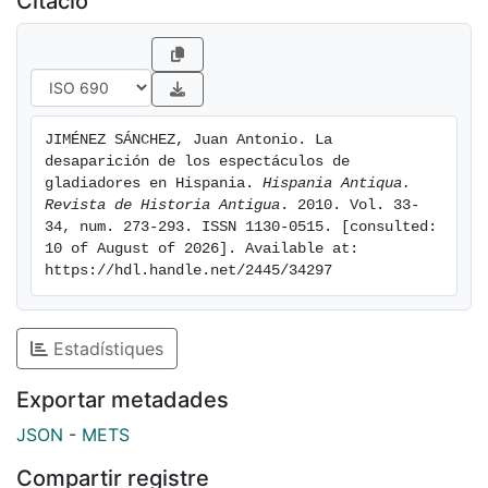
Citació
JIMÉNEZ SÁNCHEZ, Juan Antonio. La 
desaparición de los espectáculos de 
gladiadores en Hispania. 
Hispania Antiqua. 
Revista de Historia Antigua
. 2010. Vol. 33-
34, num. 273-293. ISSN 1130-0515. [consulted: 
10 of August of 2026]. Available at: 
https://hdl.handle.net/2445/34297
Estadístiques
Exportar metadades
JSON
-
METS
Compartir registre