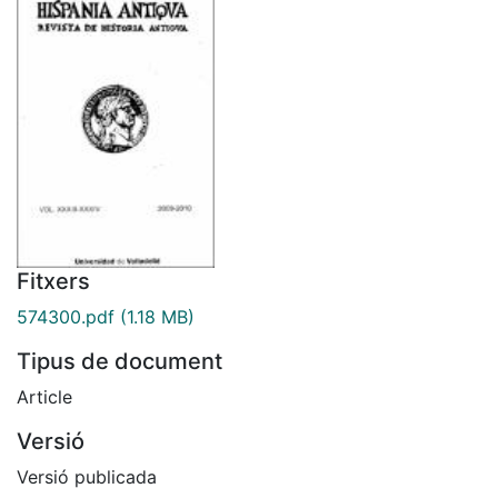
Fitxers
574300.pdf
(1.18 MB)
Tipus de document
Article
Versió
Versió publicada