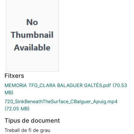
Fitxers
MEMORIA TFG_CLARA BALAGUER GALTÉS.pdf
(70.53
MB)
720_SinkBeneathTheSurface_CBalguer_Apuig.mp4
(72.05 MB)
Tipus de document
Treball de fi de grau