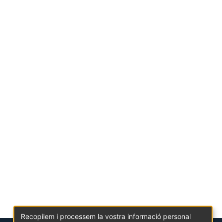
Recopilem i processem la vostra informació personal