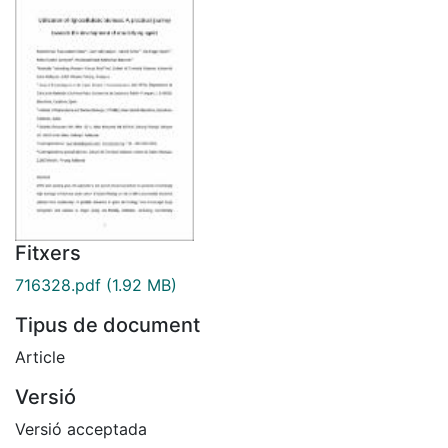
Fitxers
716328.pdf
(1.92 MB)
Tipus de document
Article
Versió
Versió acceptada