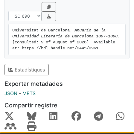
Universitat de Barcelona. 
Anuario de la 
Universidad Literaria de Barcelona 1897-1898.
[consulted: 9 of August of 2026]. Available 
at: https://hdl.handle.net/2445/3961
Estadístiques
Exportar metadades
JSON
-
METS
Compartir registre