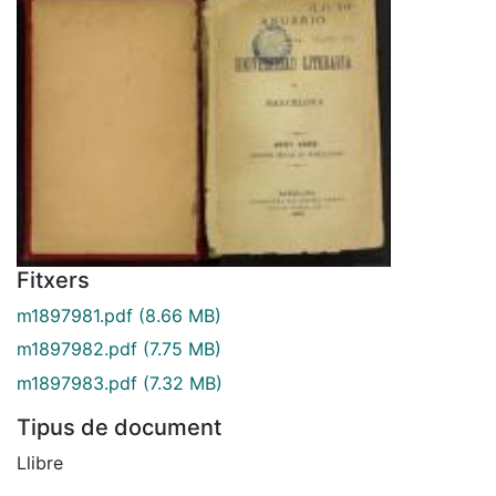
Fitxers
m1897981.pdf
(8.66 MB)
m1897982.pdf
(7.75 MB)
m1897983.pdf
(7.32 MB)
Tipus de document
Llibre