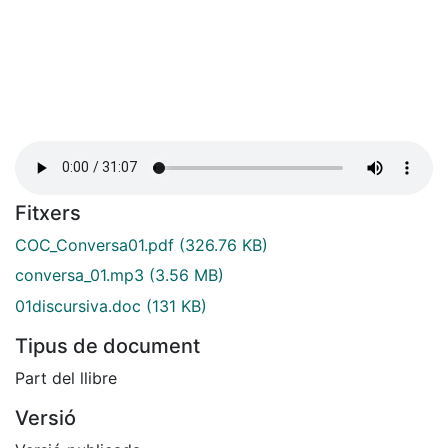
Fitxers
COC_Conversa01.pdf
(326.76 KB)
conversa_01.mp3
(3.56 MB)
01discursiva.doc
(131 KB)
Tipus de document
Part del llibre
Versió