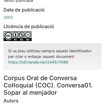
Versió publicada
Data de publicació
2002
Llicència de publicació
Si us plau utilitzeu sempre aquest identificador
per citar o enllaçar aquest document:
https://hdl.handle.net/2445/11566
Corpus Oral de Conversa
Col·loquial (COC). Conversa01.
Sopar al menjador
Autors