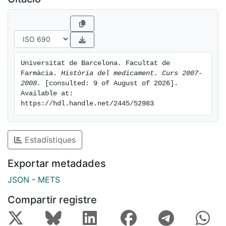
Universitat de Barcelona. Facultat de 
Farmàcia. 
Història del medicament. Curs 2007-
2008.
 [consulted: 9 of August of 2026]. 
Available at: 
https://hdl.handle.net/2445/52983
Estadístiques
Exportar metadades
JSON
-
METS
Compartir registre