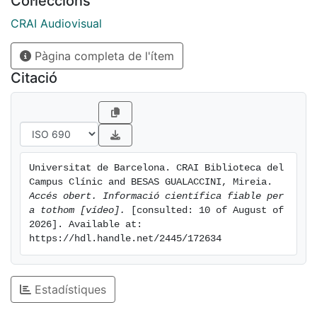
Col·leccions
CRAI Audiovisual
Pàgina completa de l'ítem
Citació
Universitat de Barcelona. CRAI Biblioteca del 
Campus Clínic and BESAS GUALACCINI, Mireia. 
Accés obert. Informació científica fiable per 
a tothom [vídeo].
 [consulted: 10 of August of 
2026]. Available at: 
https://hdl.handle.net/2445/172634
Estadístiques