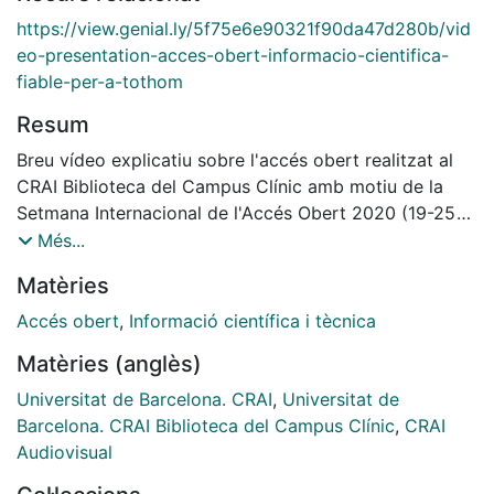
https://view.genial.ly/5f75e6e90321f90da47d280b/vid
eo-presentation-acces-obert-informacio-cientifica-
fiable-per-a-tothom
Resum
Breu vídeo explicatiu sobre l'accés obert realitzat al
CRAI Biblioteca del Campus Clínic amb motiu de la
Setmana Internacional de l'Accés Obert 2020 (19-25
octubre).
Més...
Matèries
Accés obert
,
Informació científica i tècnica
Matèries (anglès)
Universitat de Barcelona. CRAI
,
Universitat de
Barcelona. CRAI Biblioteca del Campus Clínic
,
CRAI
Audiovisual