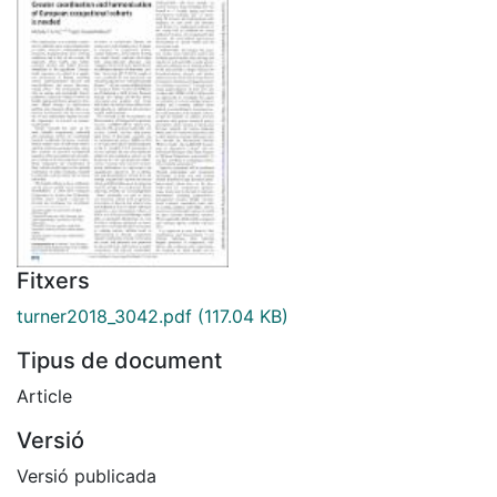
Fitxers
turner2018_3042.pdf
(117.04 KB)
Tipus de document
Article
Versió
Versió publicada