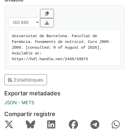
Universitat de Barcelona. Facultat de 
Farmàcia. 
Fonaments de nutrició. Curs 2005-
2006.
 [consulted: 9 of August of 2026]. 
Available at: 
https://hdl.handle.net/2445/43873
Estadístiques
Exportar metadades
JSON
-
METS
Compartir registre