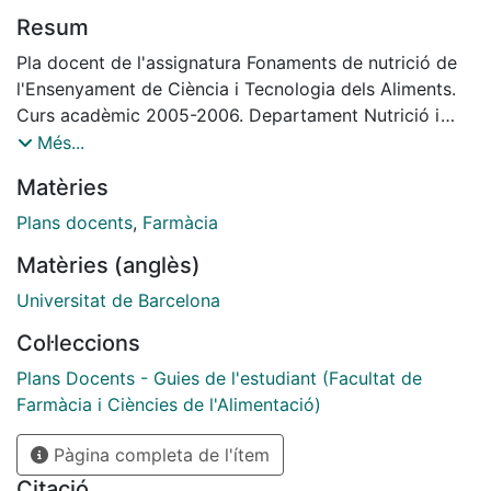
Resum
Pla docent de l'assignatura Fonaments de nutrició de
l'Ensenyament de Ciència i Tecnologia dels Aliments.
Curs acadèmic 2005-2006. Departament Nutrició i
Bromatologia.
Més...
Matèries
Plans docents
,
Farmàcia
Matèries (anglès)
Universitat de Barcelona
Col·leccions
Plans Docents - Guies de l'estudiant (Facultat de
Farmàcia i Ciències de l'Alimentació)
Pàgina completa de l'ítem
Citació