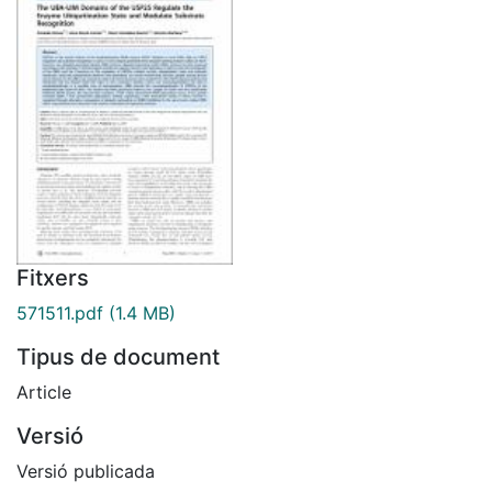
Fitxers
571511.pdf
(1.4 MB)
Tipus de document
Article
Versió
Versió publicada