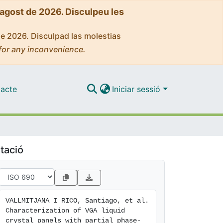
'agost de 2026. Disculpeu les
de 2026. Disculpad las molestias
for any inconvenience.
acte
Iniciar sessió
tació
VALLMITJANA I RICO, Santiago, et al. 
Characterization of VGA liquid 
crystal panels with partial phase-