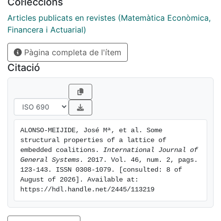
Col·leccions
Articles publicats en revistes (Matemàtica Econòmica,
Financera i Actuarial)
Pàgina completa de l'ítem
Citació
ALONSO-MEIJIDE, José Mª, et al. Some 
structural properties of a lattice of 
embedded coalitions. 
International Journal of 
General Systems
. 2017. Vol. 46, num. 2, pags. 
123-143. ISSN 0308-1079. [consulted: 8 of 
August of 2026]. Available at: 
https://hdl.handle.net/2445/113219