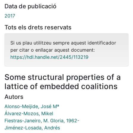
Data de publicació
2017
Tots els drets reservats
Si us plau utilitzeu sempre aquest identificador
per citar o enllaçar aquest document:
https://hdl.handle.net/2445/113219
Some structural properties of a
lattice of embedded coalitions
Autors
Alonso-Meijide, José Mª
Álvarez-Mozos, Mikel
Fiestras-Janeiro, M. Gloria, 1962-
Jiménez-Losada, Andrés