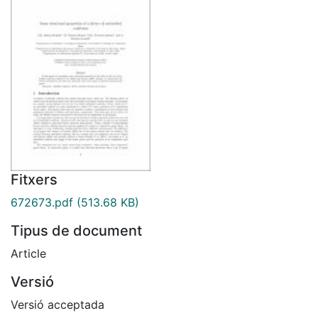
Fitxers
672673.pdf
(513.68 KB)
Tipus de document
Article
Versió
Versió acceptada