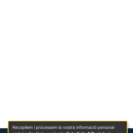
Recopilem i processem la vostra informació personal