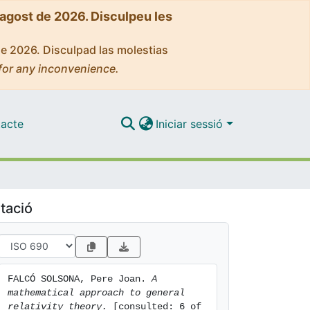
'agost de 2026. Disculpeu les
de 2026. Disculpad las molestias
for any inconvenience.
acte
Iniciar sessió
tació
FALCÓ SOLSONA, Pere Joan. 
A 
mathematical approach to general 
relativity theory.
 [consulted: 6 of 