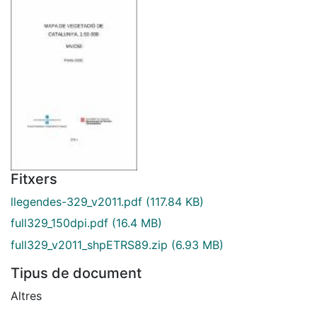
Fitxers
llegendes-329_v2011.pdf
(117.84 KB)
full329_150dpi.pdf
(16.4 MB)
full329_v2011_shpETRS89.zip
(6.93 MB)
Tipus de document
Altres