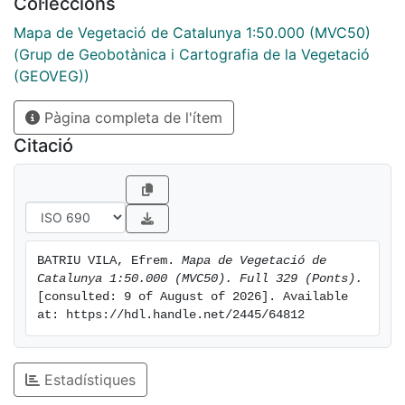
Col·leccions
Mapa de Vegetació de Catalunya 1:50.000 (MVC50)
(Grup de Geobotànica i Cartografia de la Vegetació
(GEOVEG))
Pàgina completa de l'ítem
Citació
BATRIU VILA, Efrem. 
Mapa de Vegetació de 
Catalunya 1:50.000 (MVC50). Full 329 (Ponts).
[consulted: 9 of August of 2026]. Available 
at: https://hdl.handle.net/2445/64812
Estadístiques